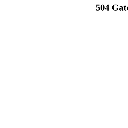
504 Gat