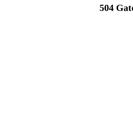
504 Gat