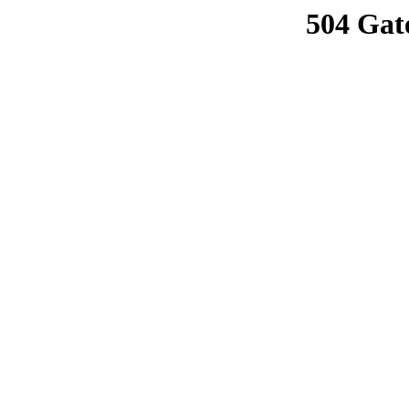
504 Gat