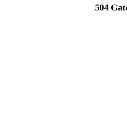
504 Gat