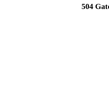
504 Gat