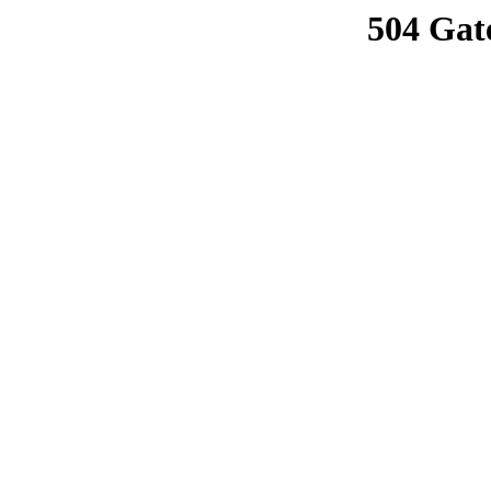
504 Gat