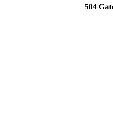
504 Gat