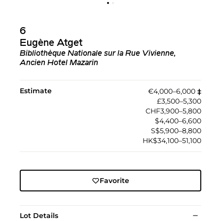
6
Eugène Atget
Bibliothèque Nationale sur la Rue Vivienne,
Ancien Hotel Mazarin
Estimate
€4,000–6,000
‡︎
£3,500–5,300
CHF3,900–5,800
$4,400–6,600
S$5,900–8,800
HK$34,100–51,100
Favorite
Lot Details