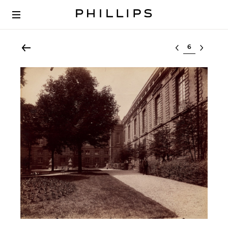
Select lot