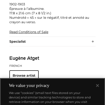
1902-1903
Épreuve à l’albumine.
17.8 x 21.6 cm (7 x 8 1/2 in.)
Numéroté « 45 » sur le négatif, titré et annoté au
crayon au verso.
Read Conditions of Sale
Specialist
Eugène Atget
FRENCH
Browse artist
We value your privacy
We use “cookies” (small text files stored on your
device) and similar tracking technologies to store and
retrieve information on your browser when you visit