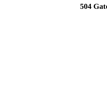
504 Gat