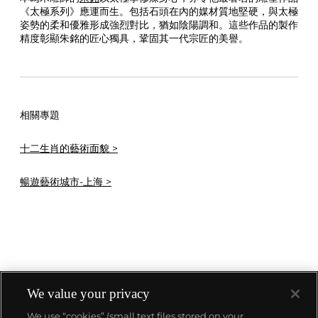
《太極系列》應運而生。包括石頭在內的媒材質地堅硬，與太極
姿勢的柔和優雅形成強烈對比，猶如陰陽調和。這些作品的製作
精度彰顯朱銘的匠心獨具，鞏固其一代宗匠的美譽。
相關專題
十二生肖的藝術面貌 >
暢遊藝術城市-上海 >
We value your privacy
We use “cookies” (small text files stored on your