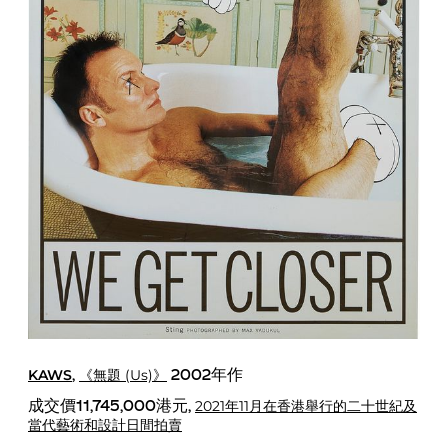
KAWS
《無題 (Us)》
,
2002年作
2021年11月在香港舉行的二十世紀及
成交價11,745,000港元,
當代藝術和設計日間拍賣