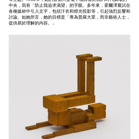
中央，寫有「防止我追求渴望」的字眼。多年來，霍爾澤嘗試在
各種媒材中引入文字，包括汗衣和燈光投影等，引起強烈反響和
討論。如她所言，她的目標是「專為普羅大眾，而非藝術人士，
提供易於理解的內容。」