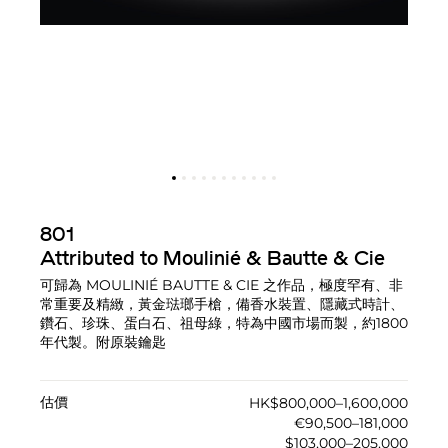
801
Attributed to Moulinié & Bautte & Cie
可歸為 MOULINIÉ BAUTTE & CIE 之作品，極度罕有、非
常重要及精緻，黃金琺瑯手槍，備香水裝置、隱藏式時計、
鑽石、珍珠、蛋白石、祖母綠，特為中國市場而製，約1800
年代製。附原裝鑰匙
估價
HK$800,000–1,600,000
€90,500–181,000
$103,000–205,000